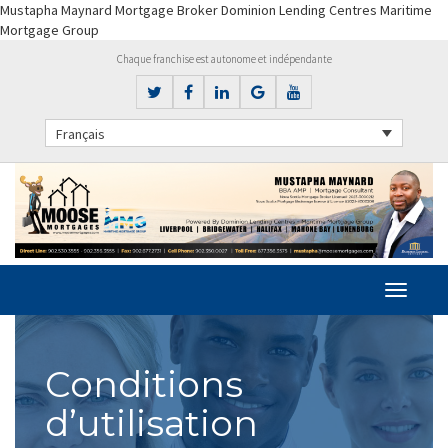
Mustapha Maynard Mortgage Broker Dominion Lending Centres Maritime
Mortgage Group
Chaque franchise est autonome et indépendante
Français
Conditions
d’utilisation