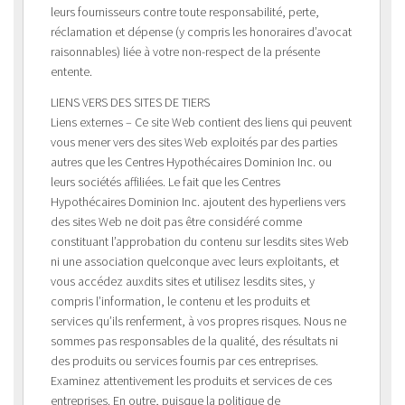
leurs fournisseurs contre toute responsabilité, perte,
réclamation et dépense (y compris les honoraires d’avocat
raisonnables) liée à votre non-respect de la présente
entente.
LIENS VERS DES SITES DE TIERS
Liens externes – Ce site Web contient des liens qui peuvent
vous mener vers des sites Web exploités par des parties
autres que les Centres Hypothécaires Dominion Inc. ou
leurs sociétés affiliées. Le fait que les Centres
Hypothécaires Dominion Inc. ajoutent des hyperliens vers
des sites Web ne doit pas être considéré comme
constituant l’approbation du contenu sur lesdits sites Web
ni une association quelconque avec leurs exploitants, et
vous accédez auxdits sites et utilisez lesdits sites, y
compris l’information, le contenu et les produits et
services qu’ils renferment, à vos propres risques. Nous ne
sommes pas responsables de la qualité, des résultats ni
des produits ou services fournis par ces entreprises.
Examinez attentivement les produits et services de ces
entreprises. En outre, puisque la politique de