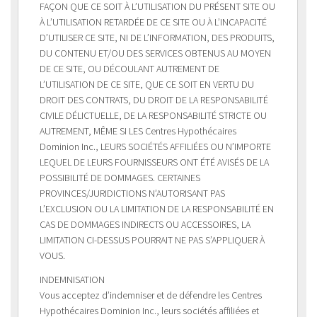
FAÇON QUE CE SOIT À L’UTILISATION DU PRÉSENT SITE OU
À L’UTILISATION RETARDÉE DE CE SITE OU À L’INCAPACITÉ
D’UTILISER CE SITE, NI DE L’INFORMATION, DES PRODUITS,
DU CONTENU ET/OU DES SERVICES OBTENUS AU MOYEN
DE CE SITE, OU DÉCOULANT AUTREMENT DE
L’UTILISATION DE CE SITE, QUE CE SOIT EN VERTU DU
DROIT DES CONTRATS, DU DROIT DE LA RESPONSABILITÉ
CIVILE DÉLICTUELLE, DE LA RESPONSABILITÉ STRICTE OU
AUTREMENT, MÊME SI LES Centres Hypothécaires
Dominion Inc., LEURS SOCIÉTÉS AFFILIÉES OU N’IMPORTE
LEQUEL DE LEURS FOURNISSEURS ONT ÉTÉ AVISÉS DE LA
POSSIBILITÉ DE DOMMAGES. CERTAINES
PROVINCES/JURIDICTIONS N’AUTORISANT PAS
L’EXCLUSION OU LA LIMITATION DE LA RESPONSABILITÉ EN
CAS DE DOMMAGES INDIRECTS OU ACCESSOIRES, LA
LIMITATION CI-DESSUS POURRAIT NE PAS S’APPLIQUER À
VOUS.
INDEMNISATION
Vous acceptez d’indemniser et de défendre les Centres
Hypothécaires Dominion Inc., leurs sociétés affiliées et