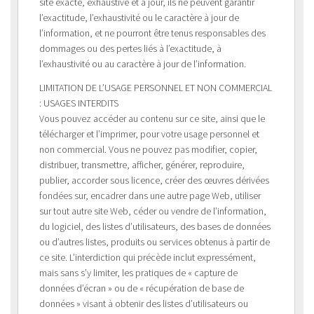
site exacte, exhaustive et à jour, ils ne peuvent garantir
l’exactitude, l’exhaustivité ou le caractère à jour de
l’information, et ne pourront être tenus responsables des
dommages ou des pertes liés à l’exactitude, à
l’exhaustivité ou au caractère à jour de l’information.
LIMITATION DE L’USAGE PERSONNEL ET NON COMMERCIAL
: USAGES INTERDITS
Vous pouvez accéder au contenu sur ce site, ainsi que le
télécharger et l’imprimer, pour votre usage personnel et
non commercial. Vous ne pouvez pas modifier, copier,
distribuer, transmettre, afficher, générer, reproduire,
publier, accorder sous licence, créer des œuvres dérivées
fondées sur, encadrer dans une autre page Web, utiliser
sur tout autre site Web, céder ou vendre de l’information,
du logiciel, des listes d’utilisateurs, des bases de données
ou d’autres listes, produits ou services obtenus à partir de
ce site. L’interdiction qui précède inclut expressément,
mais sans s’y limiter, les pratiques de « capture de
données d’écran » ou de « récupération de base de
données » visant à obtenir des listes d’utilisateurs ou