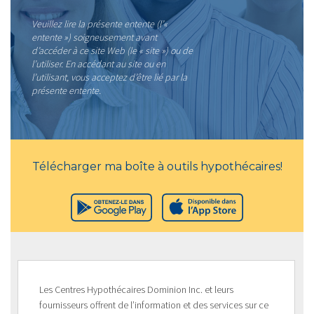
Veuillez lire la présente entente (l’«
entente ») soigneusement avant
d’accéder à ce site Web (le « site ») ou de
l’utiliser. En accédant au site ou en
l’utilisant, vous acceptez d’être lié par la
présente entente.
Télécharger ma boîte à outils hypothécaires!
Les Centres Hypothécaires Dominion Inc. et leurs
fournisseurs offrent de l’information et des services sur ce