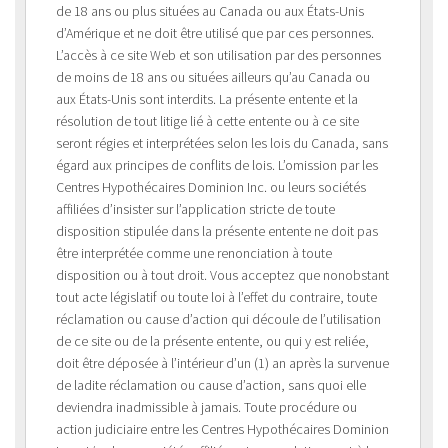
de 18 ans ou plus situées au Canada ou aux États-Unis
d’Amérique et ne doit être utilisé que par ces personnes.
L’accès à ce site Web et son utilisation par des personnes
de moins de 18 ans ou situées ailleurs qu’au Canada ou
aux États-Unis sont interdits. La présente entente et la
résolution de tout litige lié à cette entente ou à ce site
seront régies et interprétées selon les lois du Canada, sans
égard aux principes de conflits de lois. L’omission par les
Centres Hypothécaires Dominion Inc. ou leurs sociétés
affiliées d’insister sur l’application stricte de toute
disposition stipulée dans la présente entente ne doit pas
être interprétée comme une renonciation à toute
disposition ou à tout droit. Vous acceptez que nonobstant
tout acte législatif ou toute loi à l’effet du contraire, toute
réclamation ou cause d’action qui découle de l’utilisation
de ce site ou de la présente entente, ou qui y est reliée,
doit être déposée à l’intérieur d’un (1) an après la survenue
de ladite réclamation ou cause d’action, sans quoi elle
deviendra inadmissible à jamais. Toute procédure ou
action judiciaire entre les Centres Hypothécaires Dominion