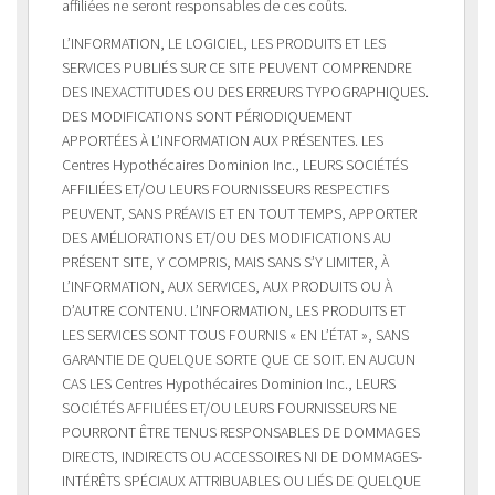
affiliées ne seront responsables de ces coûts.
L’INFORMATION, LE LOGICIEL, LES PRODUITS ET LES
SERVICES PUBLIÉS SUR CE SITE PEUVENT COMPRENDRE
DES INEXACTITUDES OU DES ERREURS TYPOGRAPHIQUES.
DES MODIFICATIONS SONT PÉRIODIQUEMENT
APPORTÉES À L’INFORMATION AUX PRÉSENTES. LES
Centres Hypothécaires Dominion Inc., LEURS SOCIÉTÉS
AFFILIÉES ET/OU LEURS FOURNISSEURS RESPECTIFS
PEUVENT, SANS PRÉAVIS ET EN TOUT TEMPS, APPORTER
DES AMÉLIORATIONS ET/OU DES MODIFICATIONS AU
PRÉSENT SITE, Y COMPRIS, MAIS SANS S’Y LIMITER, À
L’INFORMATION, AUX SERVICES, AUX PRODUITS OU À
D’AUTRE CONTENU. L’INFORMATION, LES PRODUITS ET
LES SERVICES SONT TOUS FOURNIS « EN L’ÉTAT », SANS
GARANTIE DE QUELQUE SORTE QUE CE SOIT. EN AUCUN
CAS LES Centres Hypothécaires Dominion Inc., LEURS
SOCIÉTÉS AFFILIÉES ET/OU LEURS FOURNISSEURS NE
POURRONT ÊTRE TENUS RESPONSABLES DE DOMMAGES
DIRECTS, INDIRECTS OU ACCESSOIRES NI DE DOMMAGES-
INTÉRÊTS SPÉCIAUX ATTRIBUABLES OU LIÉS DE QUELQUE