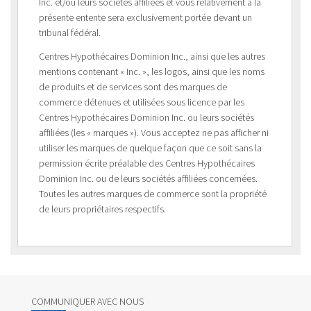
Inc. et/ou leurs sociétés affiliées et vous relativement à la
présente entente sera exclusivement portée devant un
tribunal fédéral.
Centres Hypothécaires Dominion Inc., ainsi que les autres
mentions contenant « Inc. », les logos, ainsi que les noms
de produits et de services sont des marques de
commerce détenues et utilisées sous licence par les
Centres Hypothécaires Dominion Inc. ou leurs sociétés
affiliées (les « marques »). Vous acceptez ne pas afficher ni
utiliser les marques de quelque façon que ce soit sans la
permission écrite préalable des Centres Hypothécaires
Dominion Inc. ou de leurs sociétés affiliées concernées.
Toutes les autres marques de commerce sont la propriété
de leurs propriétaires respectifs.
COMMUNIQUER AVEC NOUS