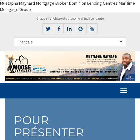
Mustapha Maynard Mortgage Broker Dominion Lending Centres Maritime
Mortgage Group
Chaque franchise est autonome et indépendante
Français
POUR
PRÉSENTER