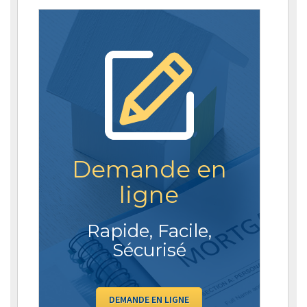
Demande en
ligne
Rapide, Facile,
Sécurisé
DEMANDE EN LIGNE