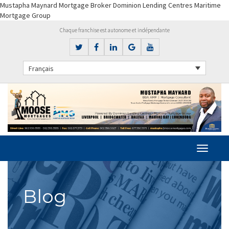
Mustapha Maynard Mortgage Broker Dominion Lending Centres Maritime
Mortgage Group
Chaque franchise est autonome et indépendante
Français
Blog